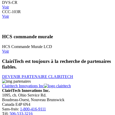
DVS-CR
Voir
CCC-103R
Voir
HCS commande murale
HCS Commande Murale LCD
Voir
ClairiTech est toujours à la recherche de partenaires
fiables.
DEVENIR PARTENAIRE CLAIRITECH
Clairitech Innovations Inc
ClairiTech Innovations Inc.
1095, ch. Ohio Service Rd.
Boudreau-Ouest, Nouveau Brunswick
Canada E4P 6N4
Sans-frais:
1-800-416-9111
Tél:
506-533-3216