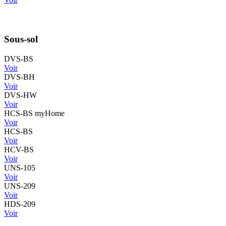
Sous-sol
DVS-BS
Voir
DVS-BH
Voir
DVS-HW
Voir
HCS-BS myHome
Voir
HCS-BS
Voir
HCV-BS
Voir
UNS-105
Voir
UNS-209
Voir
HDS-209
Voir