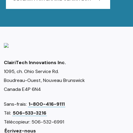
ClairiTech Innovations Inc.
1095, ch. Ohio Service Rd.
Boudreau-Ouest, Nouveau Brunswick
Canada E4P 6N4
Sans-frais:
1-800-416-9111
Tél:
506-533-3216
Télécopieur: 506-532-6991
Écrivez-nous