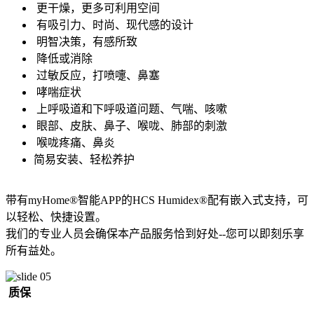
更干燥，更多可利用空间
有吸引力、时尚、现代感的设计
明智决策，有感所致
降低或消除
过敏反应，打喷嚏、鼻塞
哮喘症状
上呼吸道和下呼吸道问题、气喘、咳嗽
眼部、皮肤、鼻子、喉咙、肺部的刺激
喉咙疼痛、鼻炎
简易安装、轻松养护
带有myHome®智能APP的HCS Humidex®配有嵌入式支持，可
以轻松、快捷设置。
我们的专业人员会确保本产品服务恰到好处--您可以即刻乐享
所有益处。
质保