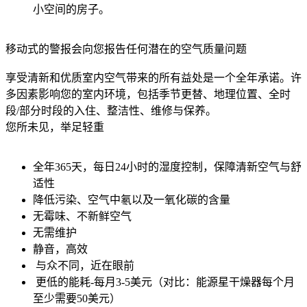
小空间的房子。
移动式的警报会向您报告任何潜在的空气质量问题
享受清新和优质室内空气带来的所有益处是一个全年承诺。许
多因素影响您的室内环境，包括季节更替、地理位置、全时
段/部分时段的入住、整洁性、维修与保养。
您所未见，举足轻重
全年365天，每日24小时的湿度控制，保障清新空气与舒
适性
降低污染、空气中氡以及一氧化碳的含量
无霉味、不新鲜空气
无需维护
静音，高效
与众不同，近在眼前
更低的能耗-每月3-5美元（对比：能源星干燥器每个月
至少需要50美元）