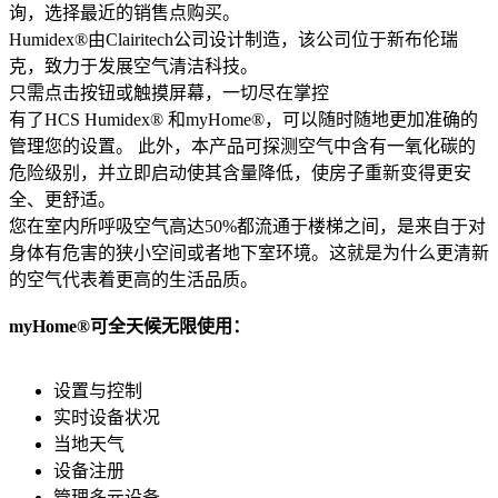
询，选择最近的销售点购买。
Humidex®由Clairitech公司设计制造，该公司位于新布伦瑞
克，致力于发展空气清洁科技。
只需点击按钮或触摸屏幕，一切尽在掌控
有了HCS Humidex® 和myHome®，可以随时随地更加准确的
管理您的设置。 此外，本产品可探测空气中含有一氧化碳的
危险级别，并立即启动使其含量降低，使房子重新变得更安
全、更舒适。
您在室内所呼吸空气高达50%都流通于楼梯之间，是来自于对
身体有危害的狭小空间或者地下室环境。这就是为什么更清新
的空气代表着更高的生活品质。
myHome®可全天候无限使用：
设置与控制
实时设备状况
当地天气
设备注册
管理多元设备