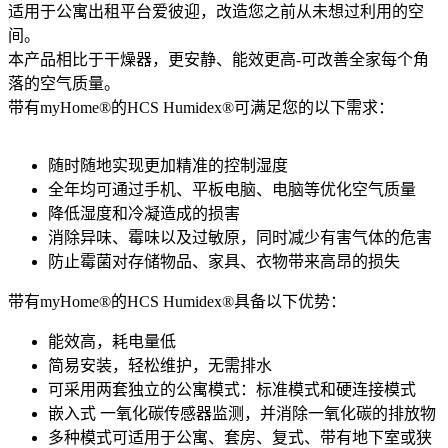
适用于公寓出租平台爱彼迎，改造您之前从未想过利用的空
间。
本产品相比于干燥器，更安静、能效更高-可改善全家每个角
落的空气质量。
带有myHome®的HCS Humidex®可满足您的以下需求：
随时随地实现更加精准的控制湿度
全年均可通过手机、平板电脑、电脑等优化空气质量
降低湿度和冷凝造成的损害
消除异味、霉味以及过敏原，同时减少有害气体的危害
防止霉菌对存储物品、家具、衣物带来高昂的损失
带有myHome®的HCS Humidex®具备以下优势：
能效高，耗电量低
简易安装，轻松维护，无需排水
可采用两套独立的公寓模式：标准模式和硬连接模式
嵌入式 一氧化碳传感器监测，并消除一氧化碳的排放物
多种模式可适用于公寓、套房、复式、带有地下室或狭