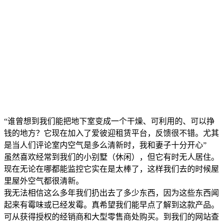
“谁曾想到我们能把地下室变成一个干燥、可利用的、可以挣
钱的地方？它现在加入了爱彼迎租赁平台，反馈很不错。尤其
是当人们评论室内空气是多么清新时，我和妻子十分开心”
虽然喜欢经常到我们的小别墅（休闲），但它有时无人居住。
现在无论在哪都能监控它实在是太棒了，这样我们去的时候屋
里屋外空气都很清新。
我无法相信这么多年我们扔出去了多少东西，因为这些东西闻
起来有霉味或已经发霉。真希望我们能早点了解到这款产品。
可从获得授权的经销商和大型零售商处购买。到我们的网站查