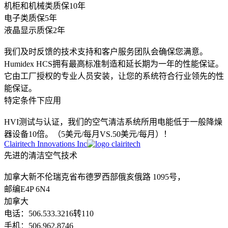
机柜和机械类质保10年
电子类质保5年
液晶显示质保2年
我们及时反馈的技术支持和客户服务团队会确保您满意。
Humidex HCS拥有最高标准制造和延长期为一年的性能保证。
它由工厂授权的专业人员安装，让您的系统符合行业领先的性
能保证。
特定条件下应用
HVI测试与认证，我们的空气清洁系统所用电能低于一般降燥
器设备10倍。（5美元/每月VS.50美元/每月）！
Clairitech Innovations Inc
先进的清洁空气技术
加拿大新不伦瑞克省布德罗西部俄亥俄路 1095号，
邮编E4P 6N4
加拿大
电话：506.533.3216转110
手机：506.962.8746